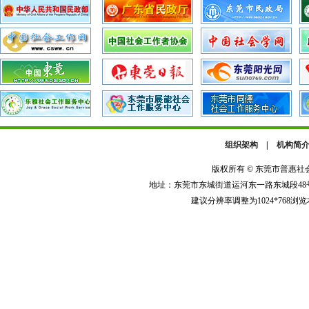
组织架构
|
机构简
版权所有 © 东莞市普惠
地址：东莞市东城街道运河东一路东城段48号河畔广
建议分辨率调整为1024*768浏