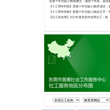
·
普惠十年功勋人物|黄婉文：感恩十年路，奋进
·
【十三周年特辑】普惠十年功勋人物|罗淑仪：
·
【十三周年特辑】普惠十年功勋人物|史正宇：
·
【社工宣传周】2022年度东莞市优秀社工：陈