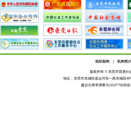
组织架构
|
机构简
版权所有 © 东莞市普惠
地址：东莞市东城街道运河东一路东城段48号河畔广
建议分辨率调整为1024*768浏