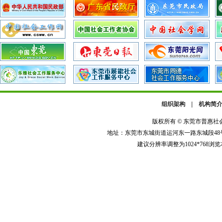
组织架构
|
机构简
版权所有 © 东莞市普惠
地址：东莞市东城街道运河东一路东城段48号河畔广
建议分辨率调整为1024*768浏